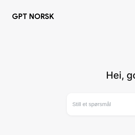
GPT NORSK
Hei, g