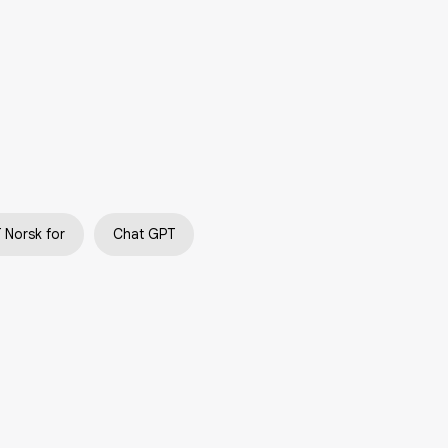
 Norsk for
Chat GPT