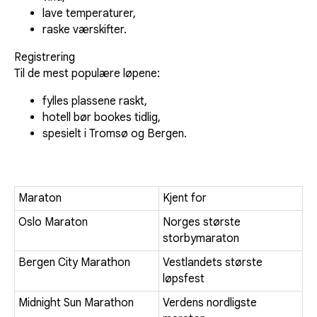
lave temperaturer,
raske værskifter.
Registrering
Til de mest populære løpene:
fylles plassene raskt,
hotell bør bookes tidlig,
spesielt i Tromsø og Bergen.
Maraton
Kjent for
Oslo Maraton
Norges største
storbymaraton
Bergen City Marathon
Vestlandets største
løpsfest
Midnight Sun Marathon
Verdens nordligste