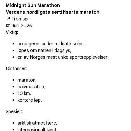
Midnight Sun Marathon
Verdens nordligste sertifiserte maraton
📍 Tromsø
📅 Juni 2026
Viktig:
arrangeres under midnattssolen,
løpes om natten i dagslys,
en av Norges mest unike sportsopplevelser.
Distanser:
maraton,
halvmaraton,
10 km,
kortere løp.
Spesielt:
arktisk atmosfære,
internasjonalt kjent,