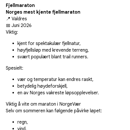
Fjellmaraton
Norges mest kjente fjellmaraton
📍 Valdres
📅 Juni 2026
Viktig:
kjent for spektakulær fjellnatur,
høyfjellsløp med krevende terreng,
svært populært blant trail runners.
Spesielt:
vær og temperatur kan endres raskt,
betydelig høydeforskjell,
en av Norges vakreste løpsopplevelser.
Viktig å vite om maraton i NorgeVær
Selv om sommeren kan følgende påvirke løpet:
regn,
vind,