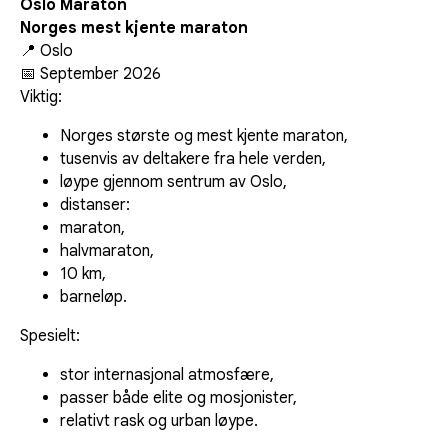
Oslo Maraton
Norges mest kjente maraton
📍 Oslo
📅 September 2026
Viktig:
Norges største og mest kjente maraton,
tusenvis av deltakere fra hele verden,
løype gjennom sentrum av Oslo,
distanser:
maraton,
halvmaraton,
10 km,
barneløp.
Spesielt:
stor internasjonal atmosfære,
passer både elite og mosjonister,
relativt rask og urban løype.