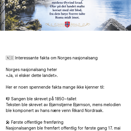
🇳🇴 Interessante fakta om Norges nasjonalsang
Norges nasjonalsang heter
«Ja, vi elsker dette landet».
Her er noen spennende fakta mange ikke kjenner til:
🎼 Sangen ble skrevet på 1850–tallet
Teksten ble skrevet av Bjørnstjerne Bjørnson, mens melodien
ble komponert av hans nære venn Rikard Nordraak.
🎤 Første offentlige fremføring
Nasjonalsangen ble fremført offentlig for første gang 17. mai