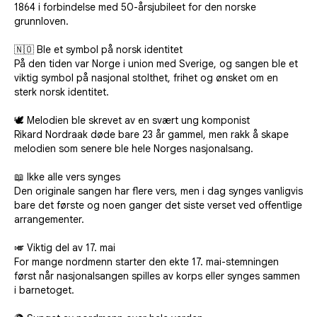
1864 i forbindelse med 50-årsjubileet for den norske
grunnloven.
🇳🇴 Ble et symbol på norsk identitet
På den tiden var Norge i union med Sverige, og sangen ble et
viktig symbol på nasjonal stolthet, frihet og ønsket om en
sterk norsk identitet.
🕊️ Melodien ble skrevet av en svært ung komponist
Rikard Nordraak døde bare 23 år gammel, men rakk å skape
melodien som senere ble hele Norges nasjonalsang.
📖 Ikke alle vers synges
Den originale sangen har flere vers, men i dag synges vanligvis
bare det første og noen ganger det siste verset ved offentlige
arrangementer.
🎺 Viktig del av 17. mai
For mange nordmenn starter den ekte 17. mai-stemningen
først når nasjonalsangen spilles av korps eller synges sammen
i barnetoget.